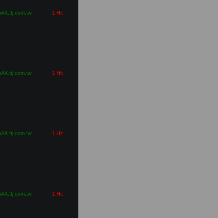
pAX.ttj.com.tw
1 Hit
pAX.ttj.com.tw
1 Hit
pAX.ttj.com.tw
1 Hit
pAX.ttj.com.tw
1 Hit