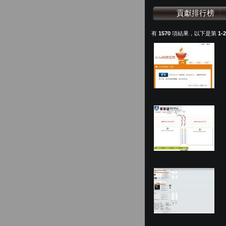
貢獻排行榜
有
1570
項結果，以下是第
1-