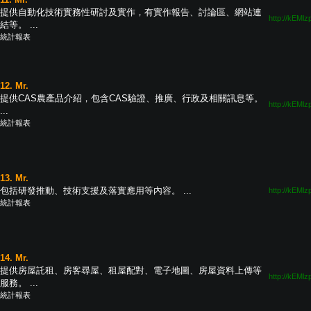
提供自動化技術實務性研討及實作，有實作報告、討論區、網站連
http://kEMlz
結等。 ...
統計報表
12. Mr.
提供CAS農產品介紹，包含CAS驗證、推廣、行政及相關訊息等。
http://kEMlz
...
統計報表
13. Mr.
包括研發推動、技術支援及落實應用等內容。 ...
http://kEMlz
統計報表
14. Mr.
提供房屋託租、房客尋屋、租屋配對、電子地圖、房屋資料上傳等
http://kEMlz
服務。 ...
統計報表