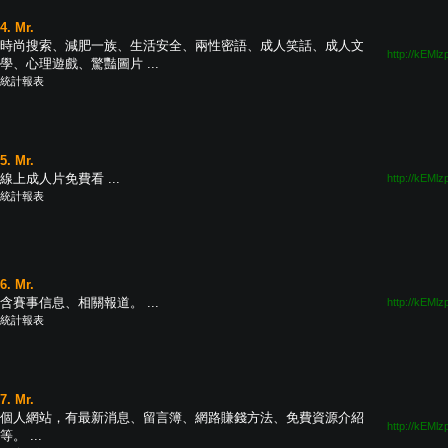
4. Mr.
時尚搜索、減肥一族、生活安全、兩性密語、成人笑話、成人文
http://kEMlz
學、心理遊戲、驚豔圖片 ...
統計報表
5. Mr.
線上成人片免費看 ...
http://kEMlz
統計報表
6. Mr.
含賽事信息、相關報道。 ...
http://kEMlz
統計報表
7. Mr.
個人網站，有最新消息、留言簿、網路賺錢方法、免費資源介紹
http://kEMlz
等。 ...