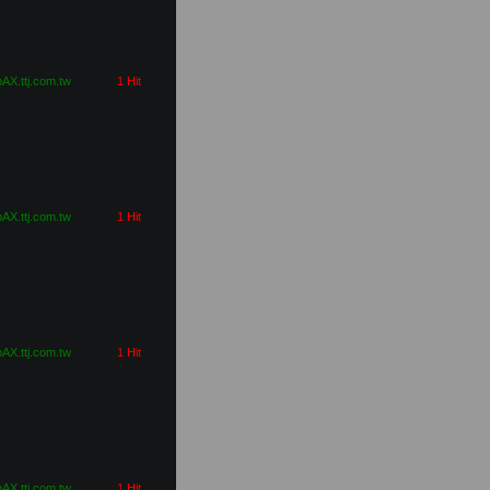
pAX.ttj.com.tw
1 Hit
pAX.ttj.com.tw
1 Hit
pAX.ttj.com.tw
1 Hit
pAX.ttj.com.tw
1 Hit