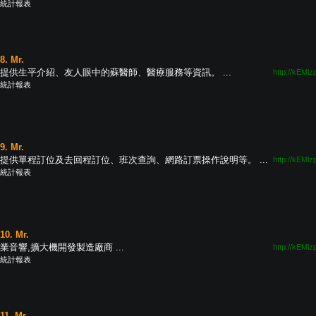
統計報表
8. Mr.
提供生平介紹、友人眼中的蘇醫師、醫療服務等資訊。 ...
http://kEMlz
統計報表
9. Mr.
提供單程訂位及去回程訂位、班次查詢、網路訂票操作說明等。 ...
http://kEMlz
統計報表
10. Mr.
業音響,擴大機開發製造廠商 ...
http://kEMlz
統計報表
11. Mr.