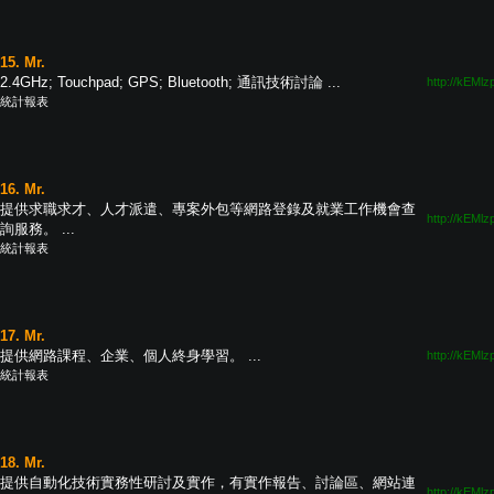
15. Mr.
2.4GHz; Touchpad; GPS; Bluetooth; 通訊技術討論 ...
http://kEMlz
統計報表
16. Mr.
提供求職求才、人才派遣、專案外包等網路登錄及就業工作機會查
http://kEMlz
詢服務。 ...
統計報表
17. Mr.
提供網路課程、企業、個人終身學習。 ...
http://kEMlz
統計報表
18. Mr.
提供自動化技術實務性研討及實作，有實作報告、討論區、網站連
http://kEMlz