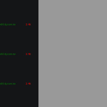
pAX.ttj.com.tw
1 Hit
pAX.ttj.com.tw
1 Hit
pAX.ttj.com.tw
1 Hit