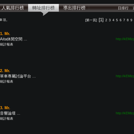
人氣排行榜
轉址排行榜
導出排行榜
日排行
[1]
20
項。
[第一頁]
2
3
4
5
6
7
8
9
1. Mr.
Aita休閒空間 ...
http://kEMlz
統計報表
2. Mr.
單車專屬討論平台 ...
http://kEMlz
統計報表
3. Mr.
音響論壇 ...
http://kEMlz
統計報表