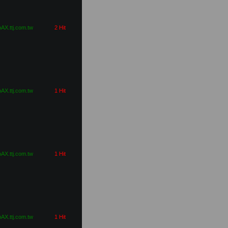
pAX.ttj.com.tw
2 Hit
pAX.ttj.com.tw
1 Hit
pAX.ttj.com.tw
1 Hit
pAX.ttj.com.tw
1 Hit