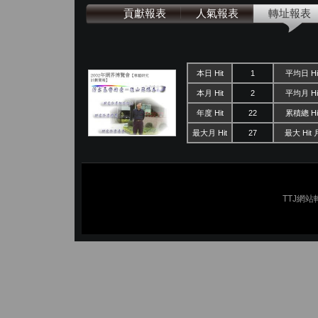
貢獻報表
人氣報表
轉址報表
本日 Hit
1
平均日 Hi
本月 Hit
2
平均月 Hi
年度 Hit
22
累積總 Hi
最大月 Hit
27
最大 Hit 
TTJ網站