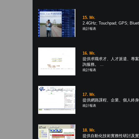
15. Mr.
2.4GHz; Touchpad; GPS; Bl
統計報表
16. Mr.
提供求職求才、人才派遣、專案
詢服務。 ...
統計報表
17. Mr.
提供網路課程、企業、個人終身學習
統計報表
18. Mr.
提供自動化技術實務性研討及實