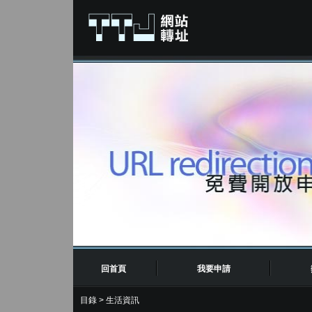
回首頁
我要申請
目錄
>
生活資訊