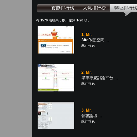
貢獻排行榜
人氣排行榜
轉址排行
有
1570
項結果，以下是第
1-20
項。
1. Mr.
Aita休閒空間 ...
統計報表
2. Mr.
單車專屬討論平台 ...
統計報表
3. Mr.
音響論壇 ...
統計報表