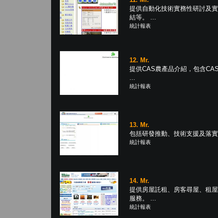
提供自動化技術實務性研討及實
結等。 ...
統計報表
12. Mr.
提供CAS農產品介紹，包含C
...
統計報表
13. Mr.
包括研發推動、技術支援及落實應
統計報表
14. Mr.
提供房屋託租、房客尋屋、租屋
服務。 ...
統計報表