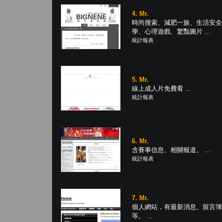
4. Mr.
時尚搜索、減肥一族、生活安全
學、心理遊戲、驚豔圖片 ...
統計報表
5. Mr.
線上成人片免費看 ...
統計報表
6. Mr.
含賽事信息、相關報道。 ...
統計報表
7. Mr.
個人網站，有最新消息、留言簿
等。 ...