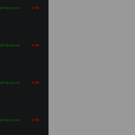
pAX.ttj.com.tw
0 Hit
pAX.ttj.com.tw
0 Hit
pAX.ttj.com.tw
0 Hit
pAX.ttj.com.tw
0 Hit