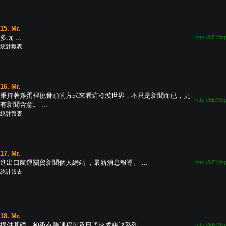
15. Mr.
多玩 ...
http://kEMlz
統計報表
16. Mr.
秉持著雞蛋裡挑骨頭的方式來看這冷漠世界，不只是新聞而已，更
http://kEMlz
有新聞含意。 ...
統計報表
17. Mr.
進出口航運關貿新聞個人網站 ，最新消息報導。 ...
http://kEMlz
統計報表
18. Mr.
提供基礎、初級有聲課程以及日語速成秘訣系列。 ...
http://kEMlz