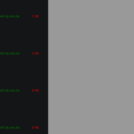
pAX.ttj.com.tw
1 Hit
pAX.ttj.com.tw
1 Hit
pAX.ttj.com.tw
0 Hit
pAX.ttj.com.tw
0 Hit