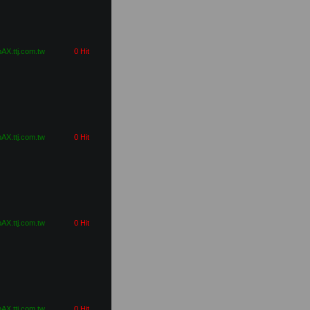
pAX.ttj.com.tw
0 Hit
pAX.ttj.com.tw
0 Hit
pAX.ttj.com.tw
0 Hit
pAX.ttj.com.tw
0 Hit