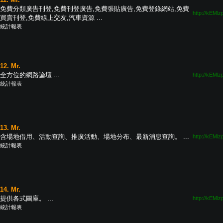
免費分類廣告刊登,免費刊登廣告,免費張貼廣告,免費登錄網站,免費
http://kEMlz
買賣刊登,免費線上交友,汽車資源 ...
統計報表
12. Mr.
全方位的網路論壇 ...
http://kEMlz
統計報表
13. Mr.
含場地借用、活動查詢、推廣活動、場地分布、最新消息查詢。 ...
http://kEMlz
統計報表
14. Mr.
提供各式圖庫。 ...
http://kEMlz
統計報表