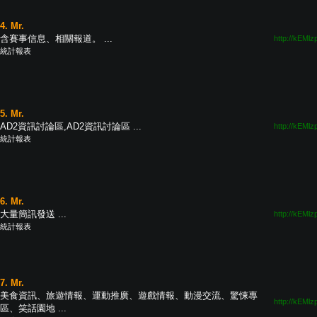
4. Mr.
含賽事信息、相關報道。 ...
http://kEMlz
統計報表
5. Mr.
AD2資訊討論區,AD2資訊討論區 ...
http://kEMlz
統計報表
6. Mr.
大量簡訊發送 ...
http://kEMlz
統計報表
7. Mr.
美食資訊、旅遊情報、運動推廣、遊戲情報、動漫交流、驚悚專
http://kEMlz
區、笑話園地 ...