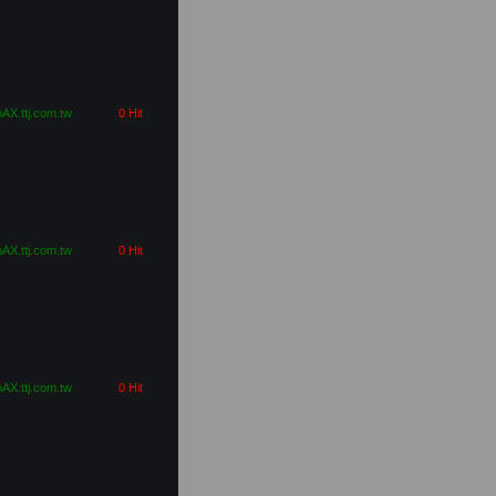
pAX.ttj.com.tw
0 Hit
pAX.ttj.com.tw
0 Hit
pAX.ttj.com.tw
0 Hit