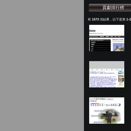
貢獻排行榜
有
1573
項結果，以下是第
1-