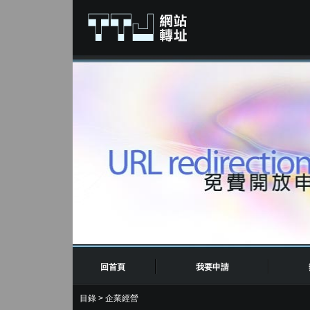
回首頁
我要申請
目錄
>
企業經營