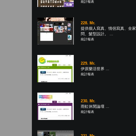
統計報表
228. Mr.
提供個人寫真、情侶寫真、全家
問、髮型設計。 ...
統計報表
229. Mr.
伊原樂活世界 ...
統計報表
230. Mr.
雨虹休閒論壇 ...
統計報表
231. Mr.