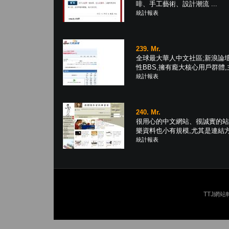
啡、手工藝術、設計潮流 ...
統計報表
239. Mr.
全球最大華人中文社區;新浪論
性BBS,擁有龐大核心用戶群體,主題
統計報表
240. Mr.
很用心的中文網站、很誠實的站
樂資料也小有規模,尤其是連結方面
統計報表
TTJ網站