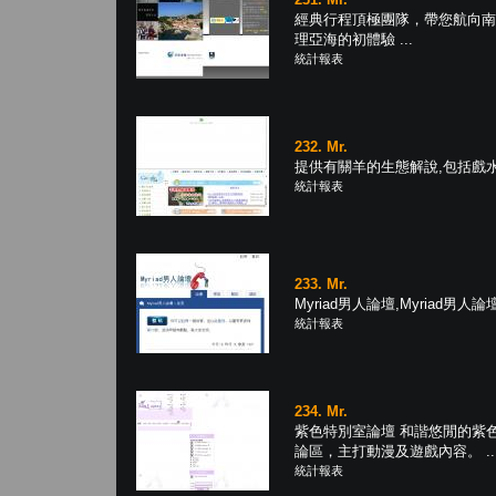
經典行程頂極團隊，帶您航向南
理亞海的初體驗 ...
統計報表
232. Mr.
提供有關羊的生態解說,包括戲水
統計報表
233. Mr.
Myriad男人論壇,Myriad男人論壇 
統計報表
234. Mr.
紫色特別室論壇 和諧悠閒的紫
論區，主打動漫及遊戲內容。 ..
統計報表