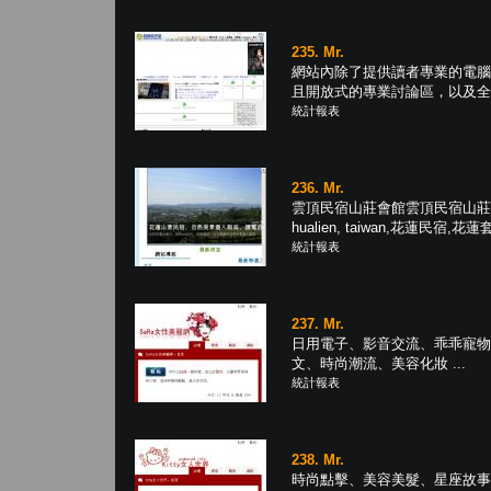
235. Mr.
網站內除了提供讀者專業的電腦
且開放式的專業討論區，以及全台最
統計報表
236. Mr.
雲頂民宿山莊會館雲頂民宿山莊會館
hualien, taiwan,花蓮民宿,花蓮套 
統計報表
237. Mr.
日用電子、影音交流、乖乖寵物
文、時尚潮流、美容化妝 ...
統計報表
238. Mr.
時尚點擊、美容美髮、星座故事