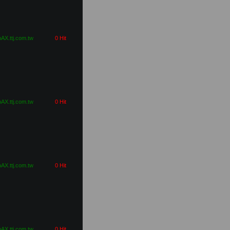
pAX.ttj.com.tw
0 Hit
pAX.ttj.com.tw
0 Hit
pAX.ttj.com.tw
0 Hit
pAX.ttj.com.tw
0 Hit