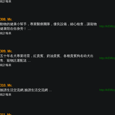
統計報表
308. Mr.
動物的健康小幫手，專業醫療團隊，優良設備，細心檢查，讓寵物
http://kEMlz
健康陪在你身旁！ ...
統計報表
309. Mr.
五十年名犬專業培育，紅貴賓、奶油貴賓、各種貴賓狗名幼犬出
http://kEMlz
售、寵物託運配送 ...
統計報表
310. Mr.
臉譜生活交流網,臉譜生活交流網 ...
http://kEMlz
統計報表
311. Mr.