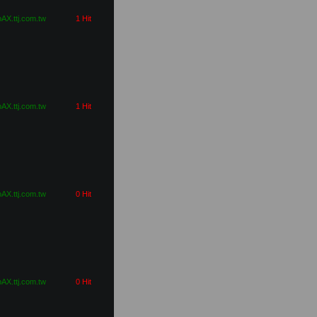
pAX.ttj.com.tw
1 Hit
pAX.ttj.com.tw
1 Hit
pAX.ttj.com.tw
0 Hit
pAX.ttj.com.tw
0 Hit