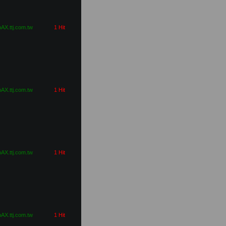
pAX.ttj.com.tw
1 Hit
pAX.ttj.com.tw
1 Hit
pAX.ttj.com.tw
1 Hit
pAX.ttj.com.tw
1 Hit