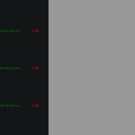
pAX.ttj.com.tw
1 Hit
pAX.ttj.com.tw
1 Hit
pAX.ttj.com.tw
1 Hit