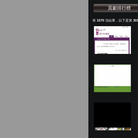
貢獻排行榜
有
1570
項結果，以下是第
30