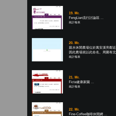
19. Mr.
FengLian流行討論區 ...
統計報表
20. Mr.
親水休閒農場位於萬安溪旁鄰近
因此農場就以此命名。周圍有北大武
統計報表
21. Mr.
Ficta健康家園 ...
統計報表
22. Mr.
Fine-Coffee咖啡休閒網 ...