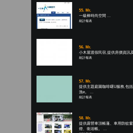
55. Mr.
一級棒時尚空間 ...
統計報表
56. Mr.
小木屋渡假民宿,提供房價資訊及旅
統計報表
57. Mr.
提供主題庭園咖啡曙U服務,包
漁e。 ...
統計報表
58. Mr.
提供露營車頂帳蓬、車用防蚊窗
燈、衛浴帳。 ...