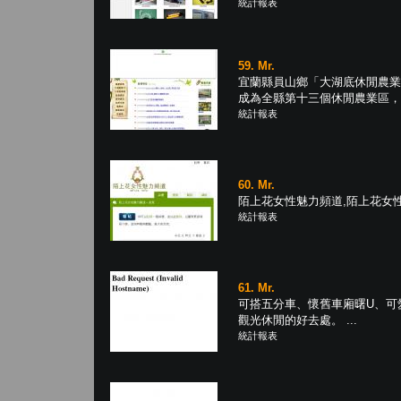
統計報表
59. Mr.
宜蘭縣員山鄉「大湖底休閒農業
成為全縣第十三個休閒農業區，區內
統計報表
60. Mr.
陌上花女性魅力頻道,陌上花女性魅
統計報表
61. Mr.
可搭五分車、懷舊車廂曙U、可
觀光休閒的好去處。 ...
統計報表