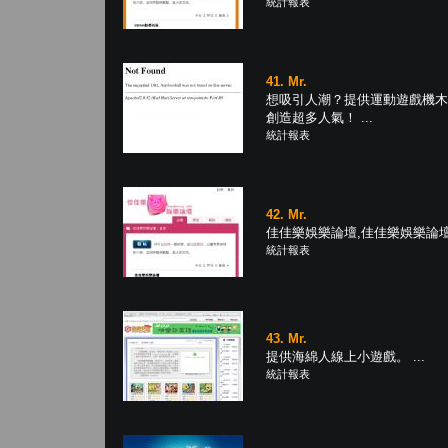
統計報表
41. Mr.
想吸引人潮？提供運動遊戲機木
創造超多人氣！ ...
統計報表
42. Mr.
佳佳樂娛樂論壇,佳佳樂娛樂論壇 .
統計報表
43. Mr.
提供海綿人線上小遊戲。 ...
統計報表