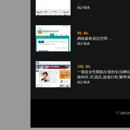
...
統計報表
99. Mr.
網絡森林資訊空間 ...
統計報表
100. Mr.
一個從女性觀點出發的生活網站 
格時尚,3C資訊,旅遊行程,醫學美 .
統計報表
TTJ網站