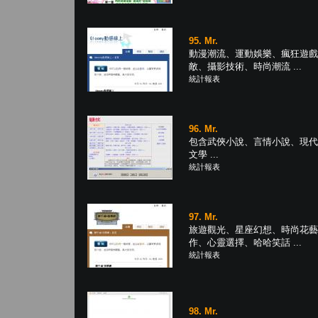
95. Mr.
動漫潮流、運動娛樂、瘋狂遊戲
敵、攝影技術、時尚潮流 ...
統計報表
96. Mr.
包含武俠小說、言情小說、現代
文學 ...
統計報表
97. Mr.
旅遊觀光、星座幻想、時尚花藝
作、心靈選擇、哈哈笑話 ...
統計報表
98. Mr.