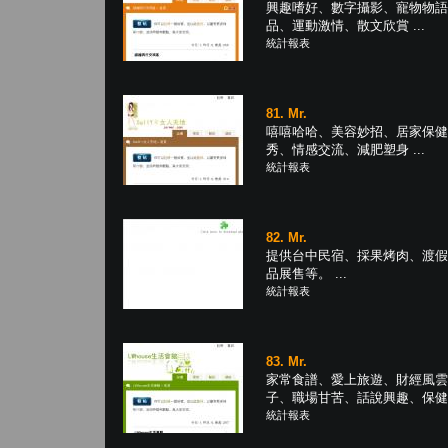
興趣嗜好、數字攝影、寵物物語
品、運動激情、散文欣賞 ...
統計報表
81. Mr.
嘻嘻哈哈、美容妙招、居家保健
秀、情感交流、減肥塑身 ...
統計報表
82. Mr.
提供台中民宿、採果烤肉、渡假
品展售等。 ...
統計報表
83. Mr.
家常食譜、愛上旅遊、財經風雲
子、職場甘苦、話說興趣、保健保養
統計報表