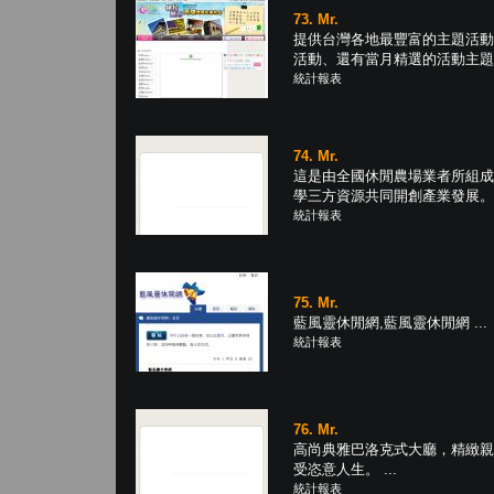
73. Mr.
提供台灣各地最豐富的主題活動
活動、還有當月精選的活動主題、每
統計報表
74. Mr.
這是由全國休閒農場業者所組成
學三方資源共同開創產業發展。 .
統計報表
75. Mr.
藍風靈休閒網,藍風靈休閒網 ...
統計報表
76. Mr.
高尚典雅巴洛克式大廳，精緻親
受恣意人生。 ...
統計報表