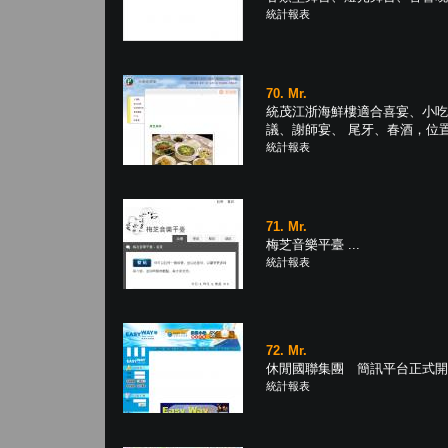
統計報表
70. Mr.
統茂江浙海鮮樓適合喜宴、小吃
議、謝師宴、 尾牙、春酒，位置分
統計報表
71. Mr.
梅芝音樂平臺 ...
統計報表
72. Mr.
休閒國聯集團 簡訊平台正式開啟！
統計報表