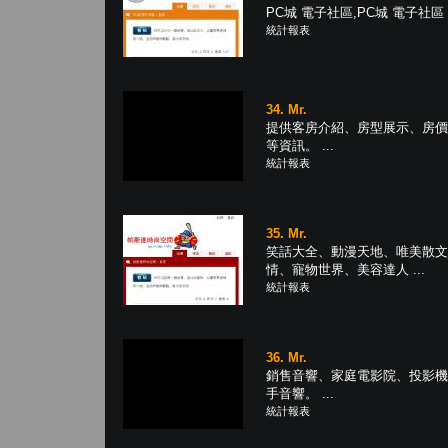
PC城 電子社區,PC城 電子社區 .
統計報表
34. Mr.
提供客房介紹、房型展示、房價
等資訊。 ...
統計報表
35. Mr.
笑話大全、動漫天地、唯美散文
情、寵物世界、美容達人 ...
統計報表
36. Mr.
銷售音響、家庭電影院、投影機
手音響。 ...
統計報表