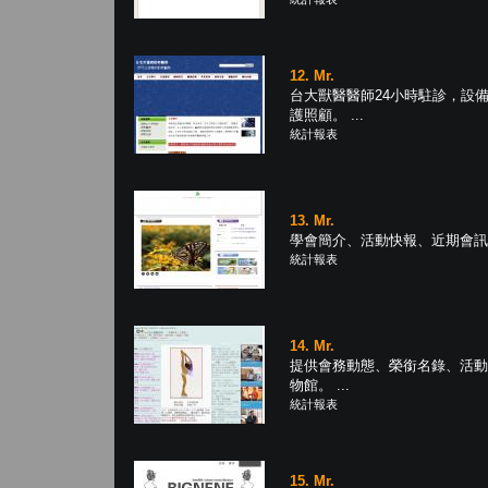
12. Mr.
台大獸醫醫師24小時駐診，設
護照顧。 ...
統計報表
13. Mr.
學會簡介、活動快報、近期會訊、會
統計報表
14. Mr.
提供會務動態、榮銜名錄、活動
物館。 ...
統計報表
15. Mr.