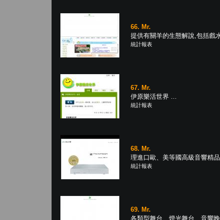
66. Mr.
提供有關羊的生態解說,包括戲水
統計報表
67. Mr.
伊原樂活世界 ...
統計報表
68. Mr.
理進口歐、美等國高級音響精品,提
統計報表
69. Mr.
各類型舞台、燈光舞台、音響晚會