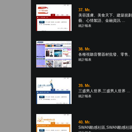
37. Mr.
美容護膚、美食天下、建築規劃
藝、心情絮語、金融資訊 ...
統計報表
38. Mr.
各種視聽音響器材批發、零售、工
統計報表
39. Mr.
三盛男人世界,三盛男人世界 ...
統計報表
40. Mr.
SWAN動感社區,SWAN動感社區 