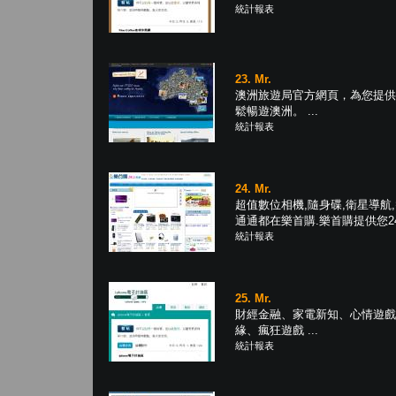
統計報表
23. Mr.
澳洲旅遊局官方網頁，為您提供
鬆暢遊澳洲。 ...
統計報表
24. Mr.
超值數位相機,隨身碟,衛星導航,
通通都在樂首購.樂首購提供您24小
統計報表
25. Mr.
財經金融、家電新知、心情遊戲
緣、瘋狂遊戲 ...
統計報表