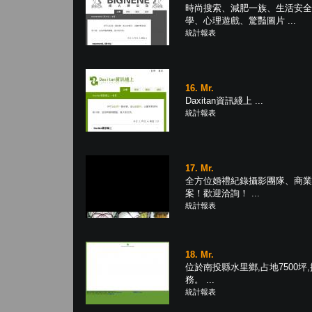
時尚搜索、減肥一族、生活安全
學、心理遊戲、驚豔圖片 ...
統計報表
16. Mr.
Daxitan資訊綫上 ...
統計報表
17. Mr.
全方位婚禮紀錄攝影團隊、商業
案！歡迎洽詢！ ...
統計報表
18. Mr.
位於南投縣水里鄉,占地7500
務。 ...
統計報表