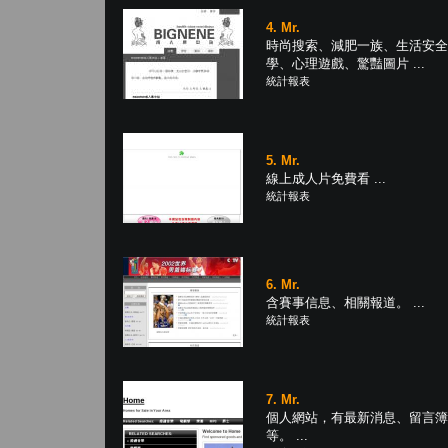
4. Mr.
時尚搜索、減肥一族、生活安全
學、心理遊戲、驚豔圖片 ...
統計報表
5. Mr.
線上成人片免費看 ...
統計報表
6. Mr.
含賽事信息、相關報道。 ...
統計報表
7. Mr.
個人網站，有最新消息、留言簿
等。 ...