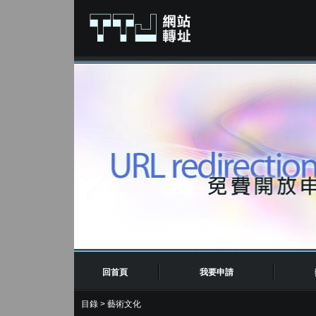
回首頁
我要申請
目錄
>
藝術文化