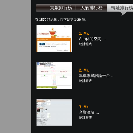
貢獻排行榜
人氣排行榜
轉址排行
有
1570
項結果，以下是第
1-20
項。
1. Mr.
Aita休閒空間 ...
統計報表
2. Mr.
單車專屬討論平台 ...
統計報表
3. Mr.
音響論壇 ...
統計報表