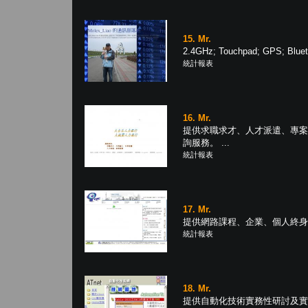
15. Mr.
2.4GHz; Touchpad; GPS; Bl
統計報表
16. Mr.
提供求職求才、人才派遣、專案
詢服務。 ...
統計報表
17. Mr.
提供網路課程、企業、個人終身學習
統計報表
18. Mr.
提供自動化技術實務性研討及實