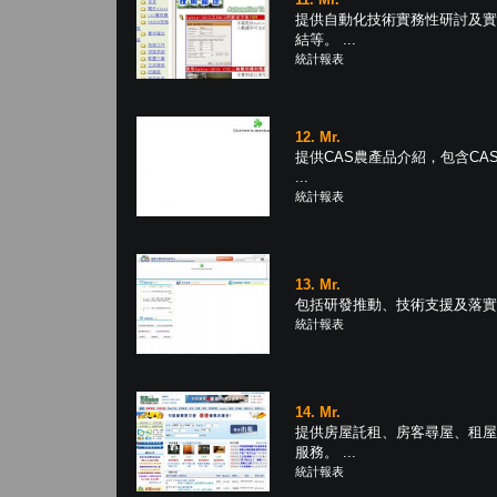
提供自動化技術實務性研討及實
結等。 ...
統計報表
12. Mr.
提供CAS農產品介紹，包含C
...
統計報表
13. Mr.
包括研發推動、技術支援及落實應
統計報表
14. Mr.
提供房屋託租、房客尋屋、租屋
服務。 ...
統計報表