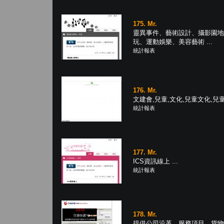
175. Mr.
靈異事件、藝術設計、攝影園地
玩、運動娛樂、美容藝術 ...
統計報表
176. Mr.
文建會,兒童,文化,兒童文化,兒童文
統計報表
177. Mr.
ICS資訊線上 ...
統計報表
178. Mr.
提供公司沿革、服務項目、貨物追