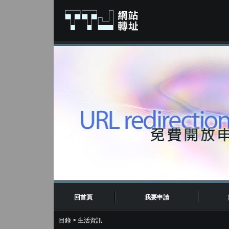
回首頁
我要申請
目錄
>
生活資訊