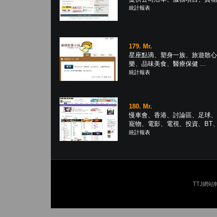
統計報表
179. Mr.
星座點滴、塑身一族、旅遊散心
樂、品味美食、醫療保健 ...
統計報表
180. Mr.
慢車會、香港、討論區、足球、
寵物、電影、電視、投資、BT、MP
統計報表
TTJ網站