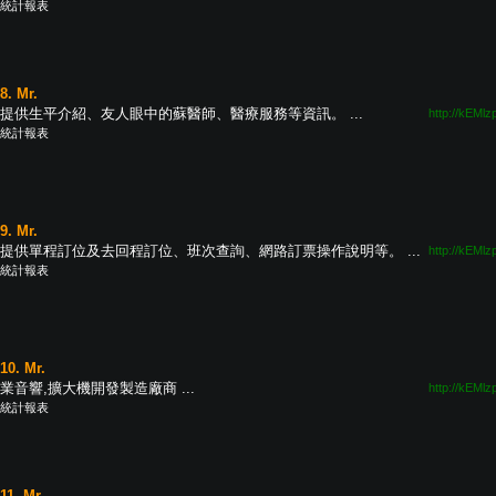
統計報表
8. Mr.
提供生平介紹、友人眼中的蘇醫師、醫療服務等資訊。 ...
http://kEMlz
統計報表
9. Mr.
提供單程訂位及去回程訂位、班次查詢、網路訂票操作說明等。 ...
http://kEMlz
統計報表
10. Mr.
業音響,擴大機開發製造廠商 ...
http://kEMlz
統計報表
11. Mr.