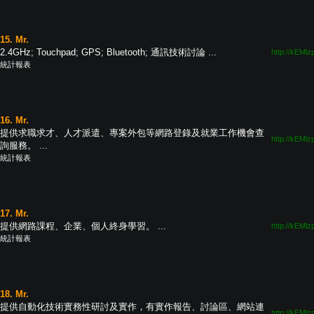
15. Mr.
2.4GHz; Touchpad; GPS; Bluetooth; 通訊技術討論 ...
http://kEMlz
統計報表
16. Mr.
提供求職求才、人才派遣、專案外包等網路登錄及就業工作機會查
http://kEMlz
詢服務。 ...
統計報表
17. Mr.
提供網路課程、企業、個人終身學習。 ...
http://kEMlz
統計報表
18. Mr.
提供自動化技術實務性研討及實作，有實作報告、討論區、網站連
http://kEMlz