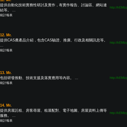
提供自動化技術實務性研討及實作，有實作報告、討論區、網站連
http://kEMlz
結等。 ...
統計報表
12. Mr.
提供CAS農產品介紹，包含CAS驗證、推廣、行政及相關訊息等。
http://kEMlz
...
統計報表
13. Mr.
包括研發推動、技術支援及落實應用等內容。 ...
http://kEMlz
統計報表
14. Mr.
提供房屋託租、房客尋屋、租屋配對、電子地圖、房屋資料上傳等
http://kEMlz
服務。 ...
統計報表