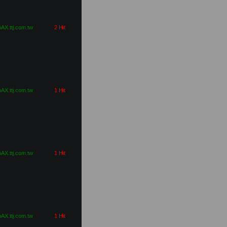
pAX.ttj.com.tw
2 Hit
pAX.ttj.com.tw
1 Hit
pAX.ttj.com.tw
1 Hit
pAX.ttj.com.tw
1 Hit