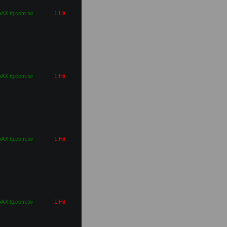
pAX.ttj.com.tw
1 Hit
pAX.ttj.com.tw
1 Hit
pAX.ttj.com.tw
1 Hit
pAX.ttj.com.tw
1 Hit