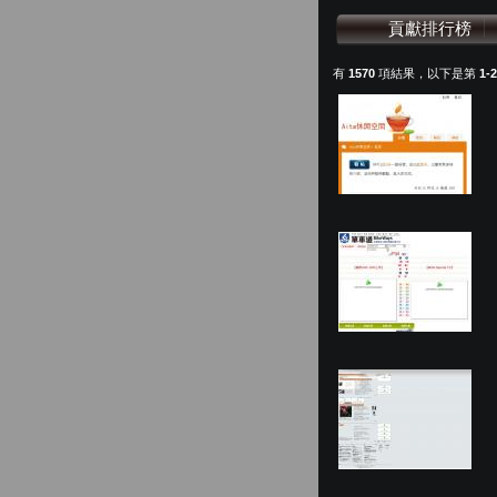
貢獻排行榜
有
1570
項結果，以下是第
1-