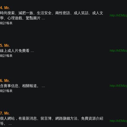
4. Mr.
時尚搜索、減肥一族、生活安全、兩性密語、成人笑話、成人文
http://kEMlz
學、心理遊戲、驚豔圖片 ...
統計報表
5. Mr.
線上成人片免費看 ...
http://kEMlz
統計報表
6. Mr.
含賽事信息、相關報道。 ...
http://kEMlz
統計報表
7. Mr.
個人網站，有最新消息、留言簿、網路賺錢方法、免費資源介紹
http://kEMlz
等。 ...